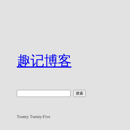
趣记博客
搜
搜索
索
Twenty Twenty-Five