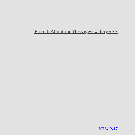
Friends
About me
Messages
Gallery
RSS
2022-12-17