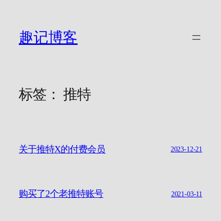
跳
至
内
趣记博客
容
标签：
推特
关于推特X的付费会员
2023-12-21
购买了2个老推特账号
2021-03-11