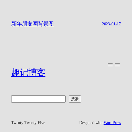
新年朋友圈背景图
2023-01-17
趣记博客
搜
搜索
索
Twenty Twenty-Five
Designed with
WordPress