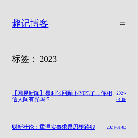
跳
至
内
趣记博客
容
标签：
2023
【网易新闻】是时候回顾下2023了，你相
2024-
信人间有光吗？
01-06
财新社论：重温实事求是思想路线
2024-01-03