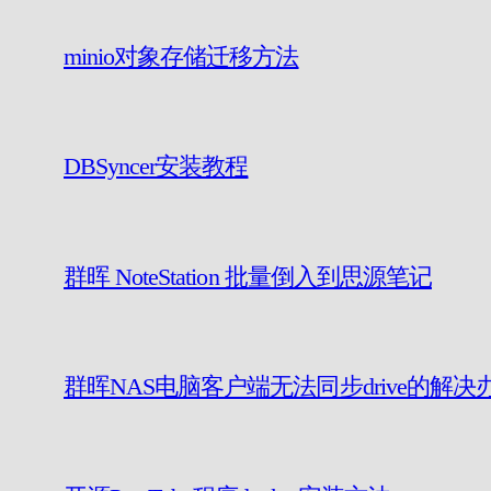
minio对象存储迁移方法
DBSyncer安装教程
群晖 NoteStation 批量倒入到思源笔记
群晖NAS电脑客户端无法同步drive的解决