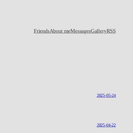
Friends
About me
Messages
Gallery
RSS
2025-05-24
2025-04-22