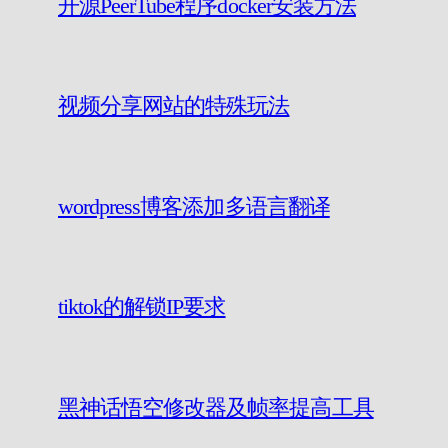
开源PeerTube程序docker安装方法
视频分享网站的特殊玩法
wordpress博客添加多语言翻译
tiktok的解锁IP要求
黑神话悟空修改器及帧率提高工具