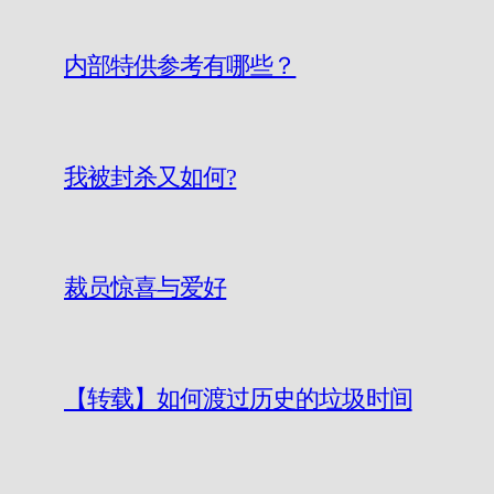
内部特供参考有哪些？
我被封杀又如何?
裁员惊喜与爱好
【转载】如何渡过历史的垃圾时间