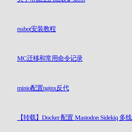
rssbot安装教程
MC迁移和常用命令记录
minio配置nginx反代
【转载】Docker 配置 Mastodon Sidekiq 多