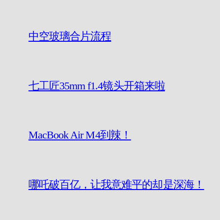
中空玻璃合片流程
七工匠35mm f1.4镜头开箱来啦
MacBook Air M4到辣！
哪吒破百亿，让我意难平的却是深海！