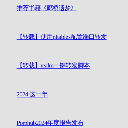
推荐书籍《廊桥遗梦》
【转载】使用nftables配置端口转发
【转载】realm一键转发脚本
2024 这一年
Pornhub2024年度报告发布